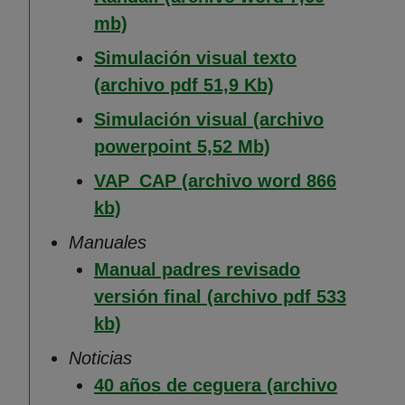
(Abre en nueva ventana)
mb)
Simulación visual texto
(Abre en nueva 
(archivo pdf 51,9 Kb)
Simulación visual (archivo
(Abre en nueva 
powerpoint 5,52 Mb)
VAP_CAP (archivo word 866
(Abre en nueva ventana)
kb)
Manuales
Manual padres revisado
versión final (archivo pdf 533
(Abre en nueva ventana)
kb)
Noticias
40 años de ceguera (archivo