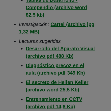
Tablas de Desarrollo -
Compendio (archivo word
(Abre en nueva ventana)
82,5 kb)
Investigación
:
Cartel (archivo jpg
(Abre en nueva ventana)
1,32 MB)
Lecturas sugeridas
Desarrollo del Aparato Visual
(Abre en nueva 
(archivo pdf 488 Kb)
Diagnóstico precoz en el
(Abre en nu
aula (archivo pdf 349 Kb)
El secreto de Hellen Keller
(Abre en nuev
(archivo word 25,5 Kb)
Entrenamiento en CCTV
(Abre en nueva 
(archivo pdf 14,8 Kb)