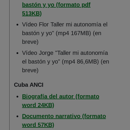
bastón y yo (formato pdf
(Abre en nueva ventana)
513KB)
Vídeo Flor Taller mi autonomía el
bastón y yo" (mp4 167MB) (en
breve)
Vídeo Jorge "Taller mi autonomía
el bastón y yo" (mp4 86,6MB) (en
breve)
Cuba ANCI
Biografía del autor (formato
(Abre en nueva ventana)
word 24KB)
Documento narrativo (formato
(Abre en nueva ventana)
word 57KB)