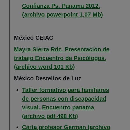
Confianza Ps. Panama 2012.
(Abre en 
(archivo powerpoint 1,07 Mb)
México CEIAC
Mayra Sierra Rdz. Presentación de
trabajo Encuentro de Psicólogos.
(Abre en nueva vent
(archivo word 101 Kb)
México Destellos de Luz
Taller formativo para familiares
de personas con discapacidad
visual. Encuentro panama
(Abre en nueva ven
(archivo pdf 498 Kb)
Carta profesor German (archivo