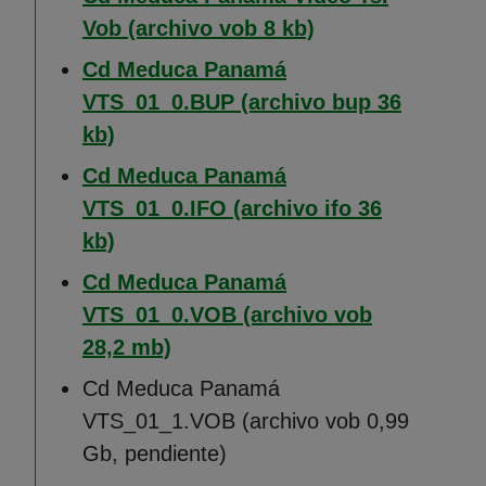
(Abre en nueva v
Vob (archivo vob 8 kb)
Cd Meduca Panamá
VTS_01_0.BUP (archivo bup 36
(Abre en nueva ventana)
kb)
Cd Meduca Panamá
VTS_01_0.IFO (archivo ifo 36
(Abre en nueva ventana)
kb)
Cd Meduca Panamá
VTS_01_0.VOB (archivo vob
(Abre en nueva ventana)
28,2 mb)
Cd Meduca Panamá
VTS_01_1.VOB (archivo vob 0,99
Gb, pendiente)