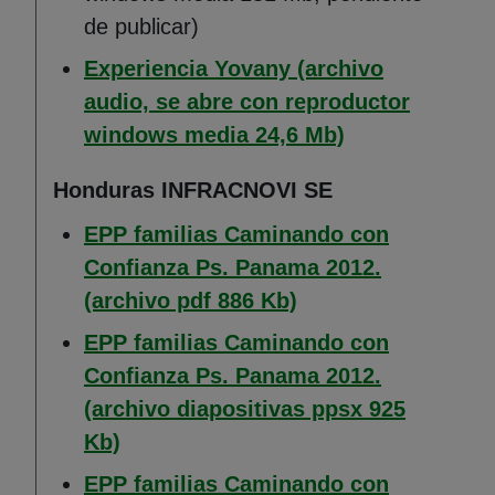
de publicar)
Experiencia Yovany (archivo
audio, se abre con reproductor
(Abre en nueva
windows media 24,6 Mb)
Honduras INFRACNOVI SE
EPP familias Caminando con
Confianza Ps. Panama 2012.
(Abre en nueva ven
(archivo pdf 886 Kb)
EPP familias Caminando con
Confianza Ps. Panama 2012.
(archivo diapositivas ppsx 925
(Abre en nueva ventana)
Kb)
EPP familias Caminando con