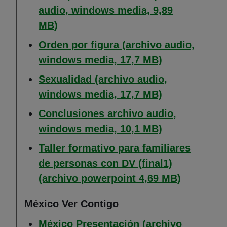
audio, windows media, 9,89
(Abre en nueva ventana)
MB)
Orden por figura (archivo audio,
(Abre en nuev
windows media, 17,7 MB)
Sexualidad (archivo audio,
(Abre en nuev
windows media, 17,7 MB)
Conclusiones archivo audio,
(Abre en nuev
windows media, 10,1 MB)
Taller formativo para familiares
de personas con DV (final1)
(Abre en 
(archivo powerpoint 4,69 MB)
México Ver Contigo
México Presentación (archivo