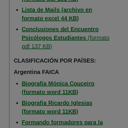
Lista de Mails (archivo en
(Abre en nueva ven
formato excel 44 KB)
Conclusiones del Encuentro
Psicólogos Estudiantes
(formato
(Abre en nueva ventana)
pdf 137 KB)
CLASIFICACIÓN POR PAÍSES:
Argentina FAICA
Biografía Mónica Couceiro
(Abre en nueva ven
(formato word 11KB)
Biografia Ricardo Iglesias
(formato word 11KB)
Formando formadores para la