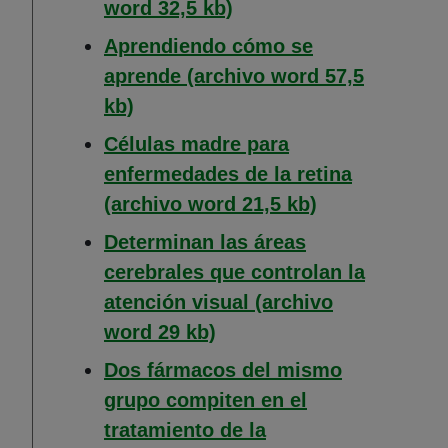
(Abre en nueva ventana
word 32,5 kb)
Aprendiendo cómo se
aprende (archivo word 57,5
(Abre en nueva ventana)
kb)
Células madre para
enfermedades de la retina
(Abre en nuev
(archivo word 21,5 kb)
Determinan las áreas
cerebrales que controlan la
atención visual (archivo
(Abre en nueva ventana)
word 29 kb)
Dos fármacos del mismo
grupo compiten en el
tratamiento de la