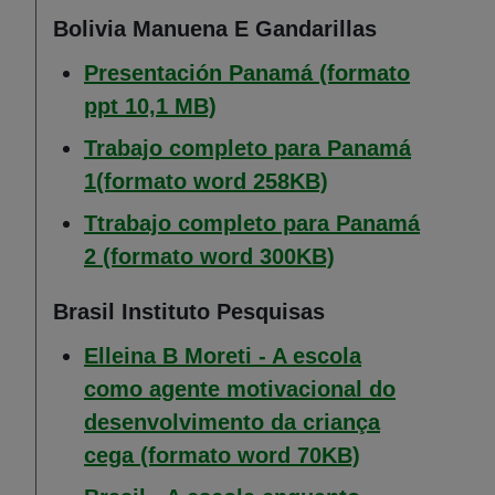
Bolivia Manuena E Gandarillas
Presentación Panamá (formato
(Abre en nueva ventana)
ppt 10,1 MB)
Trabajo completo para Panamá
(Abre en nueva 
1(formato word 258KB)
Ttrabajo completo para Panamá
(Abre en nueva 
2 (formato word 300KB)
Brasil Instituto Pesquisas
Elleina B Moreti - A escola
como agente motivacional do
desenvolvimento da criança
(Abre en nue
cega (formato word 70KB)