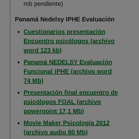
mb pendiente)
Panamá Nedelsy IPHE Evaluación
Cuestionarios presentación
Encuentro psicólogos (archivo
(Abre en nueva ventana)
word 123 kb)
Panamá NEDELSY Evaluación
Funcional IPHE (archivo word
(Abre en nueva ventana)
74 Mb)
Presentación final encuentro de
psicólogos FOAL (archivo
(Abre en nueva ven
powerpoint 17,1 Mb)
Movie Maker Psicología 2012
(Abre en nueva ve
(archivo audio 80 Mb)