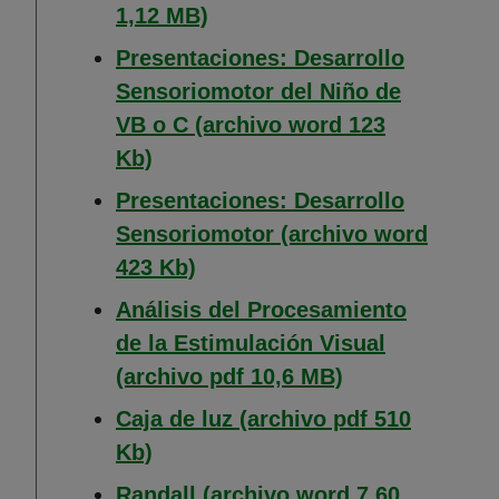
(Abre en nueva ventana)
1,12 MB)
Presentaciones: Desarrollo
Sensoriomotor del Niño de
VB o C (archivo word 123
(Abre en nueva ventana)
Kb)
Presentaciones: Desarrollo
Sensoriomotor (archivo word
(Abre en nueva ventana)
423 Kb)
Análisis del Procesamiento
de la Estimulación Visual
(Abre en nueva
(archivo pdf 10,6 MB)
Caja de luz (archivo pdf 510
(Abre en nueva ventana)
Kb)
Randall (archivo word 7,60