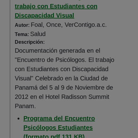
trabajo con Estudiantes con
Discapacidad Visual
Foal, Once, VerContigo.a.c.
Autor:
Salud
Tema:
Descripción:
Documentación generada en el
"Encuentro de Psicólogos. El trabajo
con Estudiantes con Discapacidad
Visual" Celebrado en la Ciudad de
Panamá del 5 al 9 de Noviembre de
2012 en el Hotel Radisson Summit
Panam.
Programa del Encuentro
Psicólogos Estudiantes
(Abre en nueva ven
(formato pdf 131 KB)