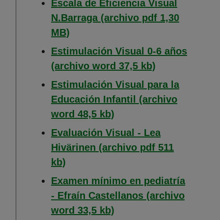
Escala de Eficiencia Visual
N.Barraga (archivo pdf 1,30
(Abre en nueva ventana)
MB)
Estimulación Visual 0-6 años
(Abre en nuev
(archivo word 37,5 kb)
Estimulación Visual para la
Educación Infantil (archivo
(Abre en nueva ventana
word 48,5 kb)
Evaluación Visual - Lea
Hivärinen (archivo pdf 511
(Abre en nueva ventana)
kb)
Examen mínimo en pediatría
- Efraín Castellanos (archivo
(Abre en nueva ventana
word 33,5 kb)