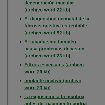
degeneración macular
(Abre en nueva 
(archivo word 22 kb)
El diagnóstico neonatal de la
fibrosis quística es rentable
(Abre en nueva 
(archivo word 52 kb)
El tabaquismo también
causa problemas de visión
(Abre en nueva 
(archivo word 23 kb)
Filtros especiales (archivo
(Abre en nueva ventana)
word 29 kb)
Implante coclear (archivo
(Abre en nueva ventana)
word 23 kb)
La exposición a la nicotina
antes del nacimiento podría