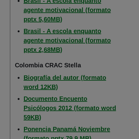
Brasil - A escola enquanto
agente motivacional (formato
(Abre en nueva ventana)
pptx 5,60MB)
Brasil - A escola enquanto
agente motivacional (formato
(Abre en nueva ventana)
pptx 2,68MB)
Colombia CRAC Stella
Biografía del autor (formato
(Abre en nueva ventana)
word 12KB)
Documento Encuento
Psicólogos 2012 (formato word
(Abre en nueva ventana)
59KB)
Ponencia Panamá Noviembre
(Abre en nueva v
(formato pptx 79,9 MB)