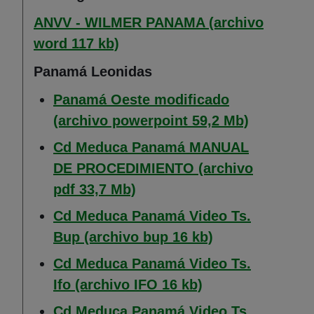
ANVV - WILMER PANAMA (archivo
(Abre en nueva ventana)
word 117 kb)
Panamá Leonidas
Panamá Oeste modificado
(Abre en 
(archivo powerpoint 59,2 Mb)
Cd Meduca Panamá MANUAL
DE PROCEDIMIENTO (archivo
(Abre en nueva ventana)
pdf 33,7 Mb)
Cd Meduca Panamá Video Ts.
(Abre en nueva 
Bup (archivo bup 16 kb)
Cd Meduca Panamá Video Ts.
(Abre en nueva v
Ifo (archivo IFO 16 kb)
Cd Meduca Panamá Video Ts.