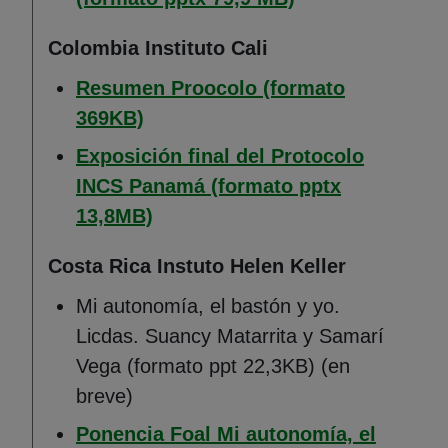
Colombia Instituto Cali
Resumen Proocolo (formato
(Abre en nueva ventana)
369KB)
Exposición final del Protocolo
INCS Panamá (formato pptx
(Abre en nueva ventana)
13,8MB)
Costa Rica Instuto Helen Keller
Mi autonomía, el bastón y yo.
Licdas. Suancy Matarrita y Samarí
Vega (formato ppt 22,3KB) (en
breve)
Ponencia Foal Mi autonomía, el