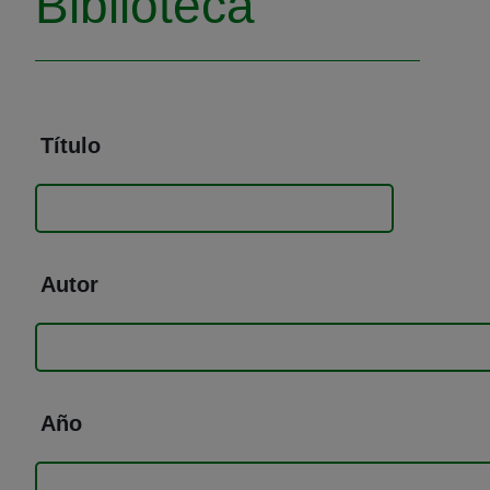
Biblioteca
Título
Autor
Año