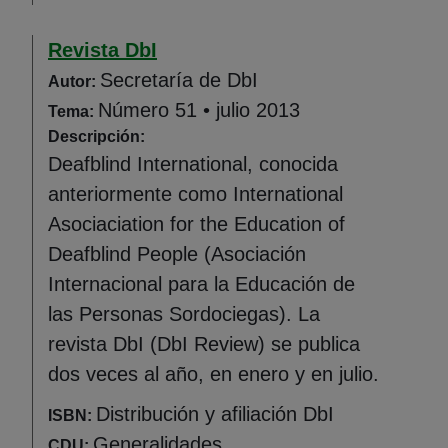
Revista DbI
Secretaría de DbI
Autor:
Número 51 • julio 2013
Tema:
Descripción:
Deafblind International, conocida
anteriormente como International
Asociaciation for the Education of
Deafblind People (Asociación
Internacional para la Educación de
las Personas Sordociegas). La
revista DbI (DbI Review) se publica
dos veces al año, en enero y en julio.
Distribución y afiliación DbI
ISBN:
Generalidades
CDU: