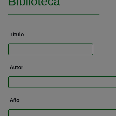
Biblioteca
Título
Autor
Año