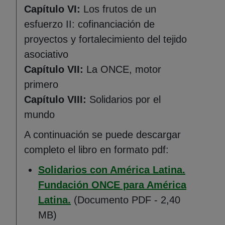
Capítulo VI:
Los frutos de un
esfuerzo II: cofinanciación de
proyectos y fortalecimiento del tejido
asociativo
Capítulo VII:
La ONCE, motor
primero
Capítulo VIII:
Solidarios por el
mundo
A continuación se puede descargar
completo el libro en formato pdf:
Solidarios con América Latina.
Fundación ONCE para América
(Abre en nueva ventana)
Latina.
(Documento PDF - 2,40
MB)