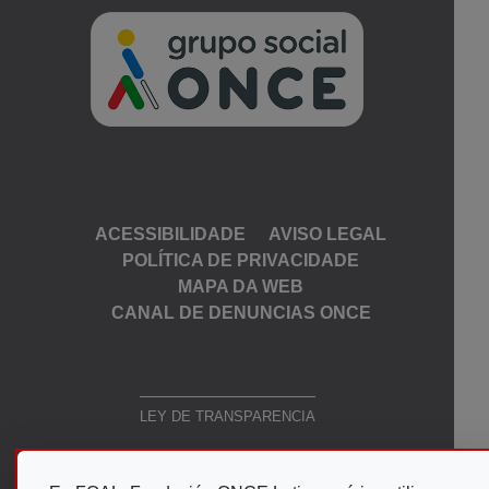
Ir A Web De Gr
Menu de rodapé
ACESSIBILIDADE
AVISO LEGAL
POLÍTICA DE PRIVACIDADE
MAPA DA WEB
CANAL DE DENUNCIAS ONCE
LEY DE TRANSPARENCIA
Esta web se ajusta a lo establecido en la Ley 19/2013, de 9
de diciembre , de transparencia, acceso a la información