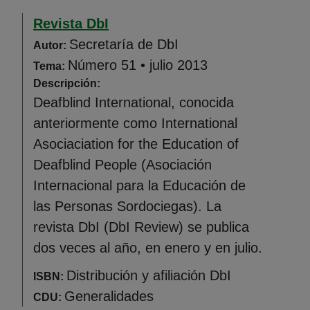
Revista DbI
Secretaría de DbI
Autor:
Número 51 • julio 2013
Tema:
Descripción:
Deafblind International, conocida
anteriormente como International
Asociaciation for the Education of
Deafblind People (Asociación
Internacional para la Educación de
las Personas Sordociegas). La
revista DbI (DbI Review) se publica
dos veces al año, en enero y en julio.
Distribución y afiliación DbI
ISBN:
Generalidades
CDU: