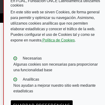
En FOAL, Fundación ONCE Latinoamérica utilizamos
pública y buen gobierno.
cookies
En este sitio web se sirven Cookies, de forma general
para permitir y optimizar su navegación. Asimismo,
utilizamos cookies analíticas que nos permiten
elaborar estadísticas y conocer el tráfico de la web.
Puedes configurar el uso de Cookies tal y como se
expone en nuestra
Política de Cookies
.
Tipos de cookies:
Necesarias
Algunas cookies son necesarias para proporcionar
una funcionalidad base
Analíticas
Nos ayudan a mejorar nuestro sitio web mediante
estadísticas