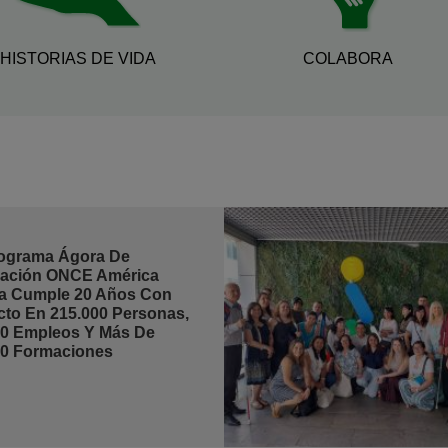
HISTORIAS DE VIDA
COLABORA
rograma Ágora De
ación ONCE América
na Cumple 20 Años Con
cto En 215.000 Personas,
00 Empleos Y Más De
00 Formaciones