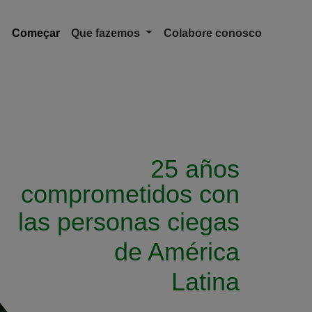
Navigation Portuguese
Começar
Que fazemos
Colabore conosco
25 años
comprometidos con
las personas ciegas
de América
Latina