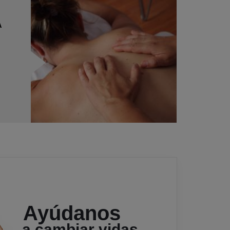
A
Ayúdanos
a cambiar vidas