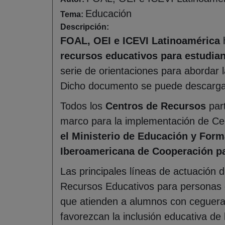
Educación
Tema:
Descripción:
FOAL, OEI e ICEVI Latinoamérica
h
recursos educativos para estudian
serie de orientaciones para abordar l
Dicho documento se puede descargar 
Todos los
Centros de Recursos
part
marco para la implementación de Cen
el Ministerio de Educación y Form
Iberoamericana de Cooperación pa
Las principales líneas de actuación
Recursos Educativos para personas co
que atienden a alumnos con ceguera o
favorezcan la inclusión educativa de 