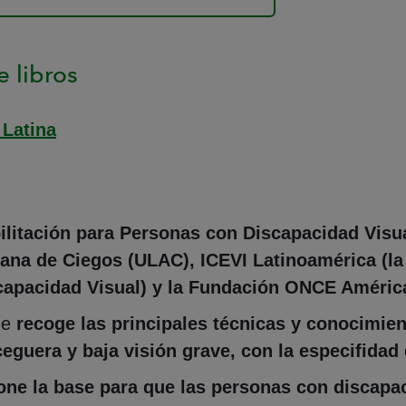
 libros
 Latina
litación para Personas con Discapacidad Visu
ana de Ciegos (ULAC), ICEVI Latinoamérica (la
capacidad Visual) y la Fundación ONCE Améric
ue
recoge las principales técnicas y conocimien
ceguera y baja visión grave, con la especifidad
one la base para que las personas con discapac