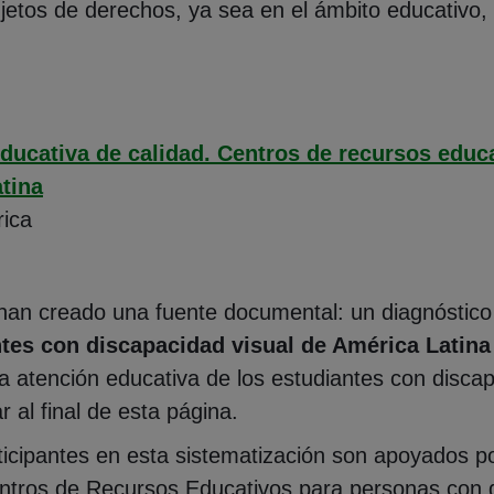
tos de derechos, ya sea en el ámbito educativo, la
ducativa de calidad. Centros de recursos educ
tina
ica
an creado una fuente documental: un diagnóstico 
tes con discapacidad visual de América Latina
a atención educativa de los estudiantes con discap
al final de esta página.
icipantes en esta sistematización son apoyados 
tros de Recursos Educativos para personas con di