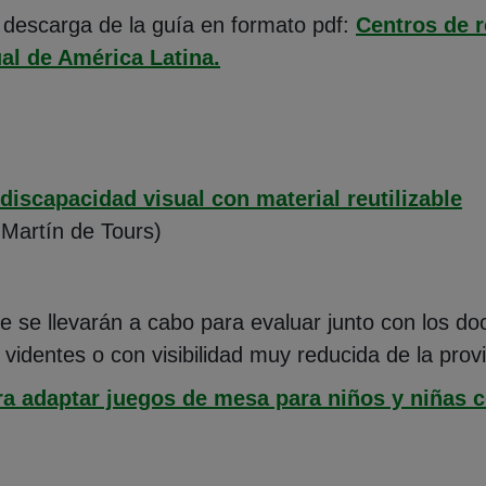
a descarga de la guía en formato pdf:
Centros de 
(Abre en nueva ventana)
al de América Latina.
iscapacidad visual con material reutilizable
 Martín de Tours)
 se llevarán a cabo para evaluar junto con los do
o videntes o con visibilidad muy reducida de la pr
ra adaptar juegos de mesa para niños y niñas c