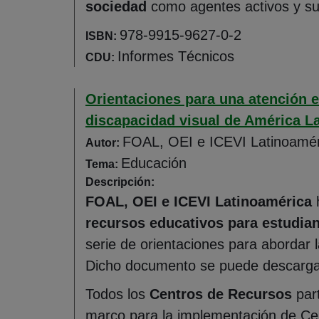
sociedad
como agentes activos y suje
978-9915-9627-0-2
ISBN:
Informes Técnicos
CDU:
Orientaciones para una atención e
discapacidad visual de América La
FOAL, OEI e ICEVI Latinoamér
Autor:
Educación
Tema:
Descripción:
FOAL, OEI e ICEVI Latinoamérica
h
recursos educativos para estudian
serie de orientaciones para abordar l
Dicho documento se puede descargar 
Todos los
Centros de Recursos
part
marco para la implementación de Cen