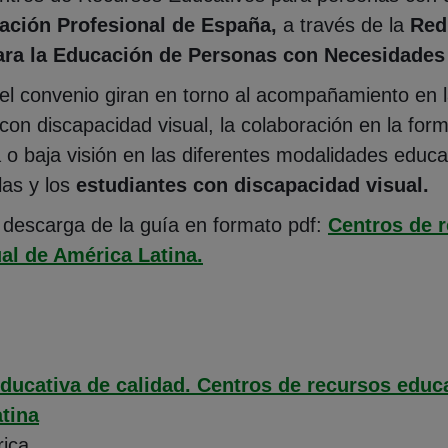
ación Profesional de España,
a través de la
Red
ra la Educación de Personas con Necesidades 
 del convenio giran en torno al acompañamiento en
n discapacidad visual, la colaboración en la form
 baja visión en las diferentes modalidades educat
las y los
estudiantes con discapacidad visual.
a descarga de la guía en formato pdf:
Centros de 
(Abre en nueva ventana)
al de América Latina.
ducativa de calidad. Centros de recursos educ
tina
ica