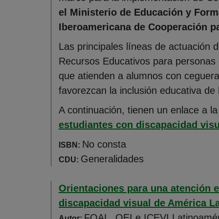
el Ministerio de Educación y Form
Iberoamericana de Cooperación pa
Las principales líneas de actuación
Recursos Educativos para personas co
que atienden a alumnos con ceguera o
favorezcan la inclusión educativa de 
A continuación, tienen un enlace a l
estudiantes con discapacidad visu
No consta
ISBN:
Generalidades
CDU:
Orientaciones para una atención e
discapacidad visual de América La
FOAL, OEI e ICEVI Latinoamér
Autor: