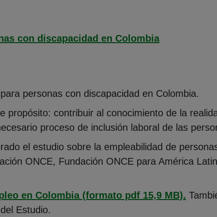
onas con discapacidad en Colombia
 para personas con discapacidad en Colombia.
le propósito: contribuir al conocimiento de la reali
ecesario proceso de inclusión laboral de las pers
do el estudio sobre la empleabilidad de persona
ndación ONCE, Fundación ONCE para América Lati
(Abre 
leo en Colombia (formato pdf 15,9 MB).
Tambié
del Estudio.