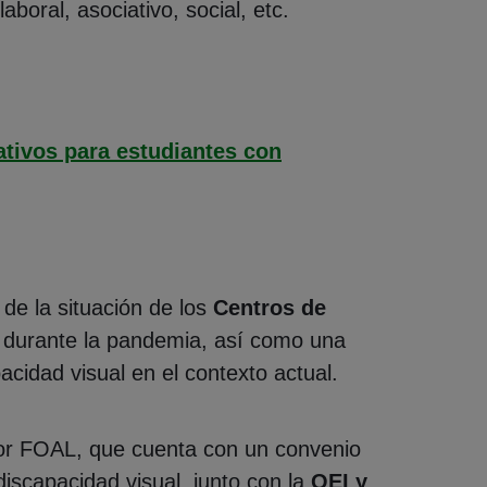
boral, asociativo, social, etc.
ativos para estudiantes con
de la situación de los
Centros de
durante la pandemia, así como una
acidad visual en el contexto actual.
por FOAL, que cuenta con un convenio
scapacidad visual, junto con la
OEI y