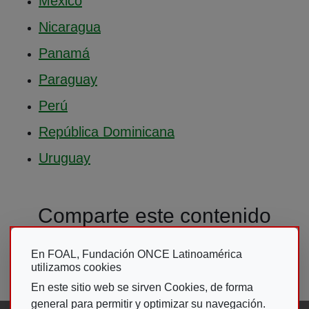
México
Nicaragua
Panamá
Paraguay
Perú
República Dominicana
Uruguay
Comparte este contenido
En FOAL, Fundación ONCE Latinoamérica
utilizamos cookies
En este sitio web se sirven Cookies, de forma
general para permitir y optimizar su navegación.