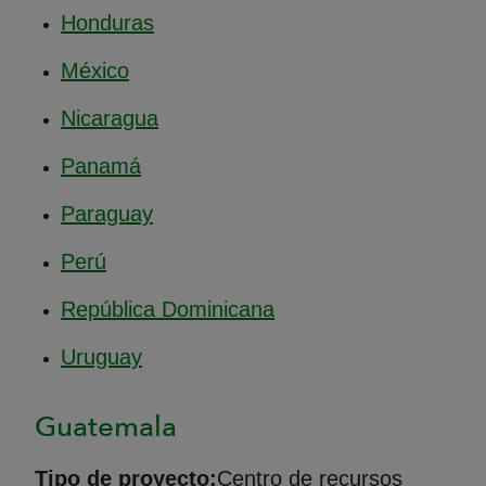
Honduras
México
Nicaragua
Panamá
Paraguay
Perú
República Dominicana
Uruguay
Guatemala
Tipo de proyecto:
Centro de recursos