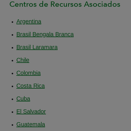
Centros de Recursos Asociados
Argentina
Brasil Bengala Branca
Brasil Laramara
Chile
Colombia
Costa Rica
Cuba
El Salvador
Guatemala