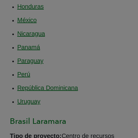
Honduras
México
Nicaragua
Panamá
Paraguay
Perú
República Dominicana
Uruguay
Brasil Laramara
Tipo de proyecto:
Centro de recursos