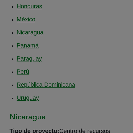
Honduras
México
Nicaragua
Panamá
Paraguay
Perú
República Dominicana
Uruguay
Nicaragua
Tipo de proyecto:
Centro de recursos