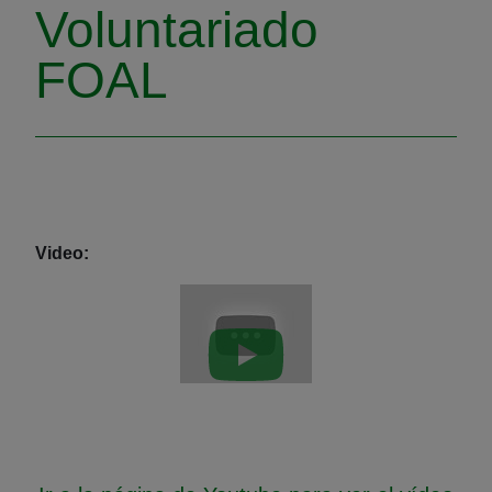
Voluntariado
FOAL
Video:
Reproducir vídeo: undefin