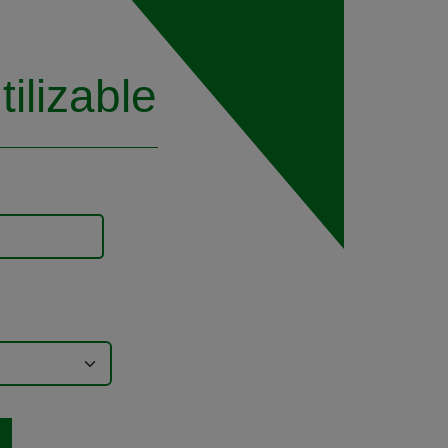
ilizable