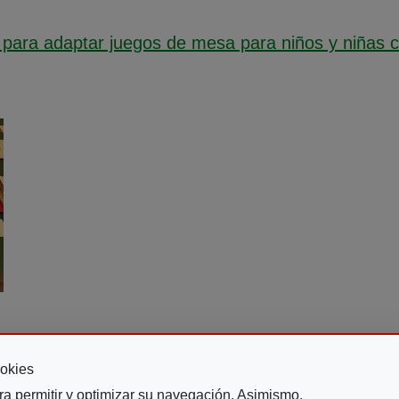
para adaptar juegos de mesa para niños y niñas c
 ventana)
okies
ra permitir y optimizar su navegación. Asimismo,