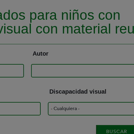
dos para niños con
isual con material reut
Autor
Discapacidad visual