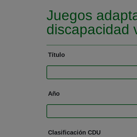
Juegos adapta
discapacidad v
Título
Año
Clasificación CDU