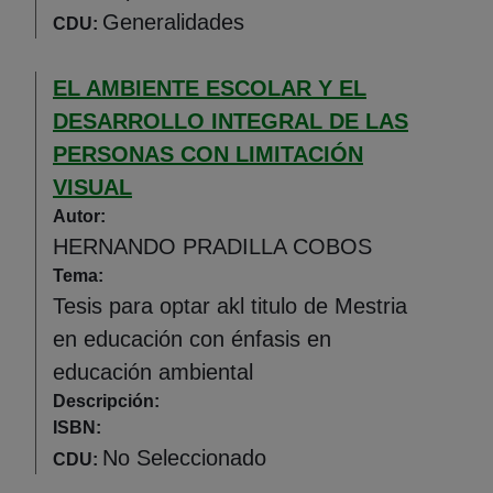
Generalidades
CDU:
EL AMBIENTE ESCOLAR Y EL
DESARROLLO INTEGRAL DE LAS
PERSONAS CON LIMITACIÓN
VISUAL
Autor:
HERNANDO PRADILLA COBOS
Tema:
Tesis para optar akl titulo de Mestria
en educación con énfasis en
educación ambiental
Descripción:
ISBN:
No Seleccionado
CDU: