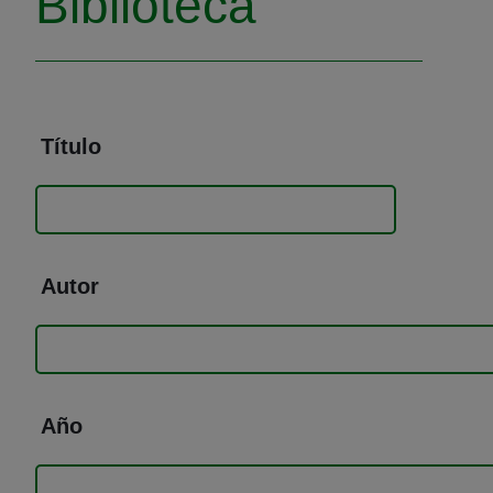
Biblioteca
Título
Autor
Año