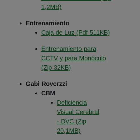
(Abre en nueva ventana)
1,2MB)
Entrenamiento
(Abre en n
Caja de Luz (Pdf 511KB)
Entrenamiento para
CCTV y para Monóculo
(Abre en nueva ventana)
(Zip 32KB)
Gabi Roverzzi
CBM
Deficiencia
Visual Cerebral
- DVC (Zip
(Abre en nueva vent
20,1MB)