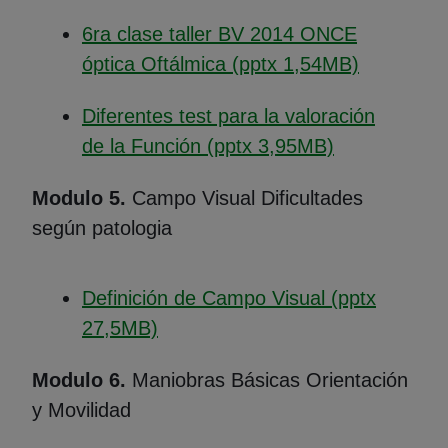
6ra clase taller BV 2014 ONCE
(Abre en 
óptica Oftálmica (pptx 1,54MB)
Diferentes test para la valoración
(Abre en nu
de la Función (pptx 3,95MB)
Modulo 5.
Campo Visual Dificultades
según patologia
Definición de Campo Visual (pptx
(Abre en nueva ventana)
27,5MB)
Modulo 6.
Maniobras Básicas Orientación
y Movilidad