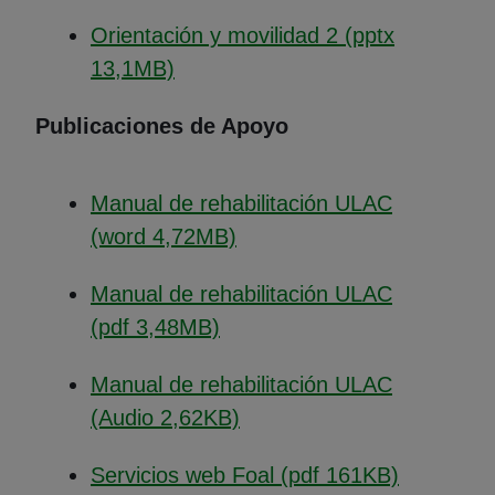
Orientación y movilidad 2 (pptx
(Abre en nueva ventana)
13,1MB)
Publicaciones de Apoyo
Manual de rehabilitación ULAC
(Abre en nueva ventana)
(word 4,72MB)
Manual de rehabilitación ULAC
(Abre en nueva ventana)
(pdf 3,48MB)
Manual de rehabilitación ULAC
(Abre en nueva ventana)
(Audio 2,62KB)
Servicios web Foal (pdf 161KB)