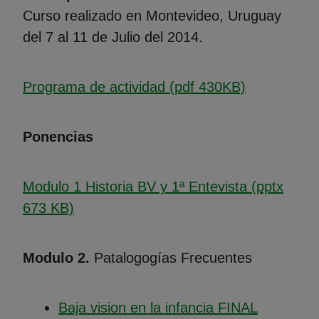
Curso realizado en Montevideo, Uruguay
del 7 al 11 de Julio del 2014.
(Abre en n
Programa de actividad (pdf 430KB)
Ponencias
Modulo 1 Historia BV y 1ª Entevista (pptx
(Abre en nueva ventana)
673 KB)
Modulo 2.
Patalogogías Frecuentes
Baja vision en la infancia FINAL