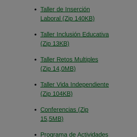
Taller de Inserción
(Abre en nueva
Laboral (Zip 140KB)
Taller Inclusión Educativa
(Abre en nueva ventana)
(Zip 13KB)
Taller Retos Multiples
(Abre en nueva venta
(Zip 14,0MB)
Taller Vida Independiente
(Abre en nueva ventan
(Zip 104KB)
Conferencias (Zip
(Abre en nueva ventana)
15,5MB)
Programa de Actividades