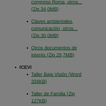
congreso Roma, otros...
(Abre en nueva venta
(Zip 34,0MB)
Claves ambientales,
comunicación, otros...
(Abre en nueva venta
(Zip 30,0MB)
Otros documentos de
(Abre en nueva
interés (Zip 29,7MB)
ICEVI
Taller Baja Visión (Word
(Abre en nueva ventana)
334KB)
Taller de Familia (Zip
(Abre en nueva ventana)
127KB)