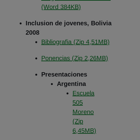
(Abre en nueva vent
(Word 384KB)
Inclusion de jovenes, Bolivia
2008
(Abre en n
Bibliografia (Zip 4,51MB)
(Abre en n
Ponencias (Zip 2,26MB)
Presentaciones
Argentina
Escuela
505
Moreno
(Zip
6,45MB)
(Abre en nueva ventana