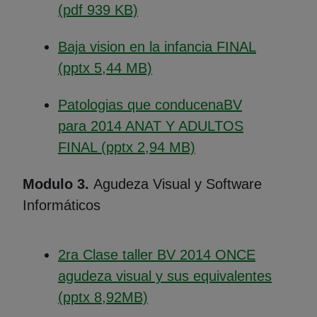
(Abre en nueva ventana)
(pdf 939 KB)
Baja vision en la infancia FINAL
(Abre en nueva ventana)
(pptx 5,44 MB)
Patologias que conducenaBV
para 2014 ANAT Y ADULTOS
(Abre en nueva ven
FINAL (pptx 2,94 MB)
Modulo 3.
Agudeza Visual y Software
Informáticos
2ra Clase taller BV 2014 ONCE
agudeza visual y sus equivalentes
(Abre en nueva ventana)
(pptx 8,92MB)