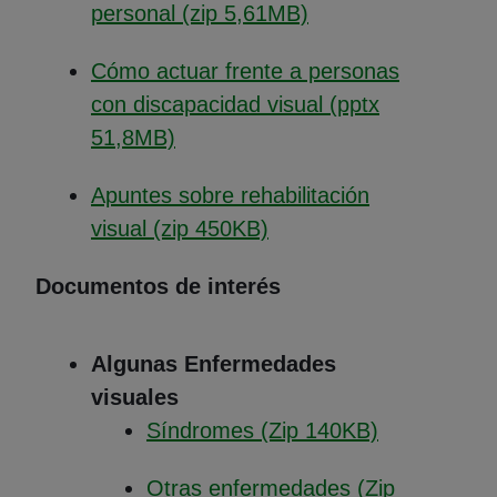
(Abre en nueva ve
personal (zip 5,61MB)
Cómo actuar frente a personas
con discapacidad visual (pptx
(Abre en nueva ventana)
51,8MB)
Apuntes sobre rehabilitación
(Abre en nueva ventan
visual (zip 450KB)
Documentos de interés
Algunas Enfermedades
visuales
(Abre en nu
Síndromes (Zip 140KB)
Otras enfermedades (Zip