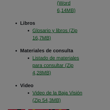
(Word
6,14MB)
(Abre en nueva ventana
Libros
Glosario y libros (Zip
(Abre en nueva ventana)
16,7MB)
Materiales de consulta
Listado de materiales
para consultar (Zip
(Abre en nueva ventana)
4,28MB)
Video
Video de la Baja Visión
(Abre en nueva venta
(Zip 54,3MB)