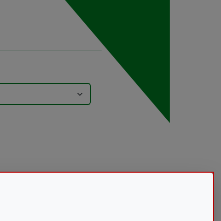
2
CONOCER 152