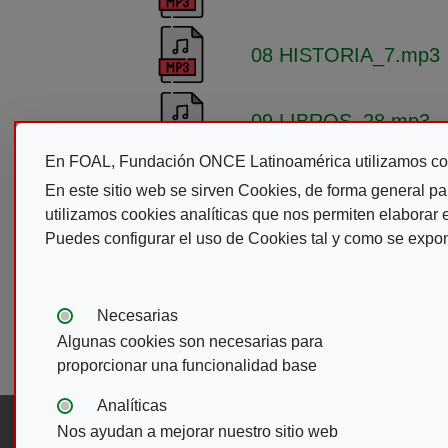
08 HISTORIA_7.mp3
09 LIBROS_28.mp3
En FOAL, Fundación ONCE Latinoamérica utilizamos co
En este sitio web se sirven Cookies, de forma general pa
utilizamos cookies analíticas que nos permiten elaborar es
Puedes configurar el uso de Cookies tal y como se expo
Tipos de cookies:
Necesarias
Algunas cookies son necesarias para
proporcionar una funcionalidad base
Analíticas
Nos ayudan a mejorar nuestro sitio web
Síguenos en: