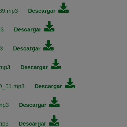
89.mp3
Descargar
p3
Descargar
3
Descargar
.mp3
Descargar
_51.mp3
Descargar
mp3
Descargar
mp3
Descargar