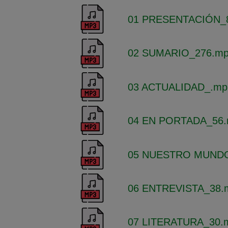
Adjuntos
01 PRESENTACIÓN_
02 SUMARIO_276.m
03 ACTUALIDAD_.mp
04 EN PORTADA_56
05 NUESTRO MUNDO
06 ENTREVISTA_38.
07 LITERATURA_30.