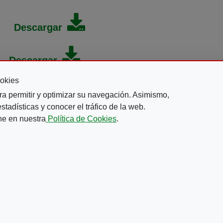
Descargar
Descargar
okies
ra permitir y optimizar su navegación. Asimismo,
tadísticas y conocer el tráfico de la web.
ne en nuestra
Política de Cookies
.
Comparte esta revista