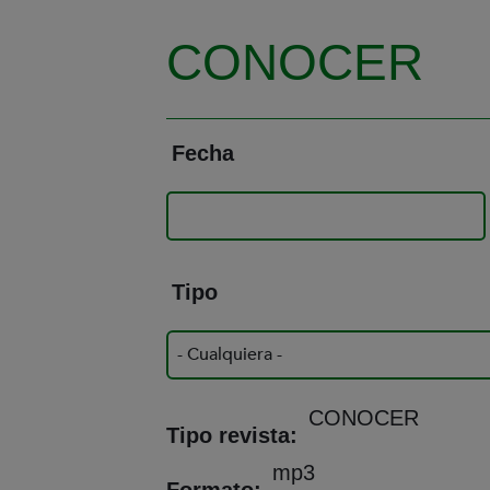
CONOCER
Fecha
Tipo
CONOCER
Tipo revista
mp3
Formato