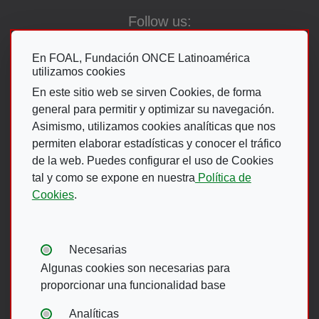
Follow us:
En FOAL, Fundación ONCE Latinoamérica
utilizamos cookies
Go To The ON
En este sitio web se sirven Cookies, de forma
general para permitir y optimizar su navegación.
Asimismo, utilizamos cookies analíticas que nos
permiten elaborar estadísticas y conocer el tráfico
de la web. Puedes configurar el uso de Cookies
Footer Menu
tal y como se expone en nuestra
Política de
Cookies
.
ACCESIBILIDAD
AVISO LEGAL
POLÍTICA DE PRIVACIDAD
MAPA WEB
Tipos de cookies:
Necesarias
CANAL DE DENUNCIAS ONCE
Algunas cookies son necesarias para
proporcionar una funcionalidad base
Footer menu English
Analíticas