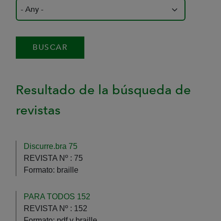
Resultado de la búsqueda de
revistas
Discurre.bra 75
REVISTA Nº :
75
Formato:
braille
PARA TODOS 152
REVISTA Nº :
152
Formato:
pdf y braille