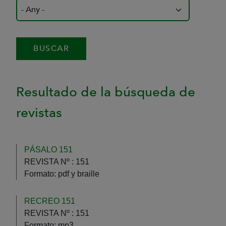
Resultado de la búsqueda de
revistas
PÁSALO 151
REVISTA Nº :
151
Formato:
pdf y braille
RECREO 151
REVISTA Nº :
151
Formato:
mp3