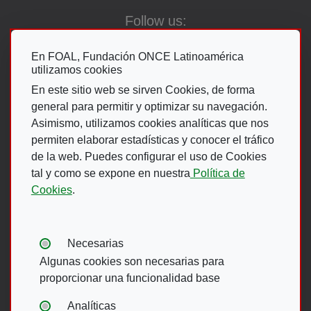
Follow us:
En FOAL, Fundación ONCE Latinoamérica
utilizamos cookies
Go To The ON
En este sitio web se sirven Cookies, de forma
general para permitir y optimizar su navegación.
Asimismo, utilizamos cookies analíticas que nos
permiten elaborar estadísticas y conocer el tráfico
de la web. Puedes configurar el uso de Cookies
Footer Menu
tal y como se expone en nuestra
Política de
Cookies
.
ACCESIBILIDAD
AVISO LEGAL
POLÍTICA DE PRIVACIDAD
MAPA WEB
Tipos de cookies:
Necesarias
CANAL DE DENUNCIAS ONCE
Algunas cookies son necesarias para
proporcionar una funcionalidad base
Footer menu English
Analíticas