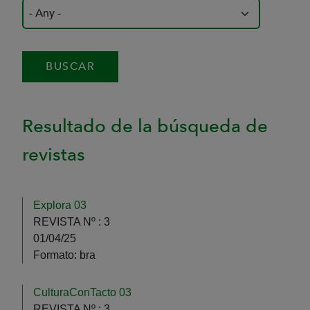
Resultado de la búsqueda de
revistas
Explora 03
REVISTA Nº :
3
01/04/25
Formato:
bra
CulturaConTacto 03
REVISTA Nº :
3