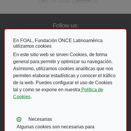
Follow us:
En FOAL, Fundación ONCE Latinoamérica
utilizamos cookies
Go To The ON
En este sitio web se sirven Cookies, de forma
general para permitir y optimizar su navegación.
Asimismo, utilizamos cookies analíticas que nos
permiten elaborar estadísticas y conocer el tráfico
de la web. Puedes configurar el uso de Cookies
Footer Menu
tal y como se expone en nuestra
Política de
Cookies
.
ACCESIBILIDAD
AVISO LEGAL
POLÍTICA DE PRIVACIDAD
MAPA WEB
Tipos de cookies:
Necesarias
CANAL DE DENUNCIAS ONCE
Algunas cookies son necesarias para