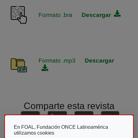
Formato .bra
Descargar
Formato .mp3
Descargar
Comparte esta revista
En FOAL, Fundación ONCE Latinoamérica
utilizamos cookies