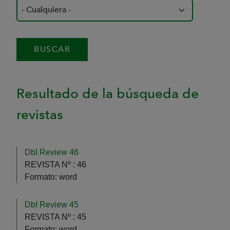
Resultado de la búsqueda de
revistas
DbI Review 46
REVISTA Nº :
46
Formato:
word
DbI Review 45
REVISTA Nº :
45
Formato:
word