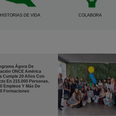
HISTORIAS DE VIDA
COLABORA
rograma Ágora De
ación ONCE América
na Cumple 20 Años Con
cto En 215.000 Personas,
00 Empleos Y Más De
00 Formaciones