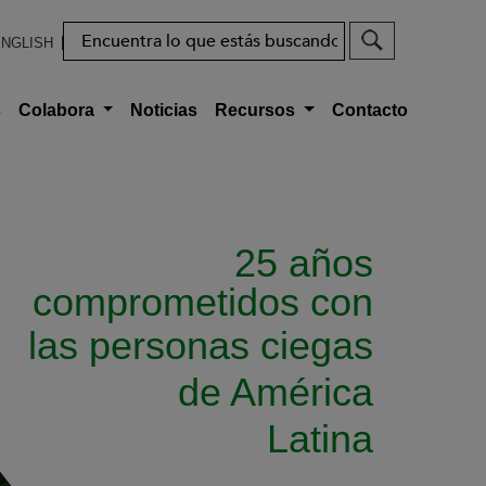
Buscar
NGLISH
s
Colabora
Noticias
Recursos
Contacto
25 años
comprometidos con
las personas ciegas
de América
Latina