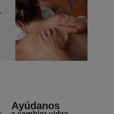
A
Ayúdanos
a cambiar vidas