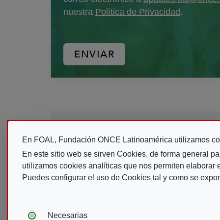
nuestra
Política de Privacidad
.
En FOAL, Fundación ONCE Latinoamérica utilizamos co
En este sitio web se sirven Cookies, de forma general pa
utilizamos cookies analíticas que nos permiten elaborar es
Puedes configurar el uso de Cookies tal y como se expo
Tipos de cookies:
Necesarias
REVISTAS