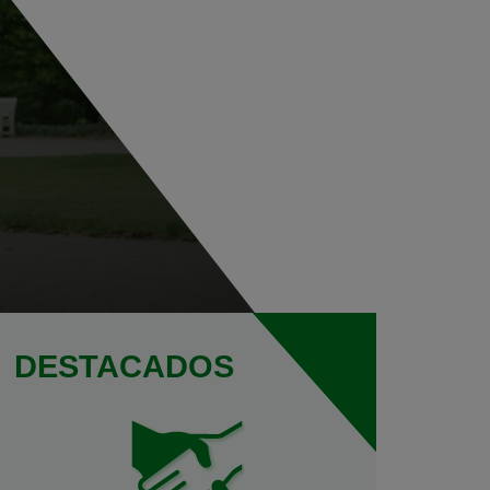
DESTACADOS