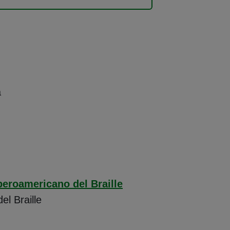
a
beroamericano del Braille
l Braille