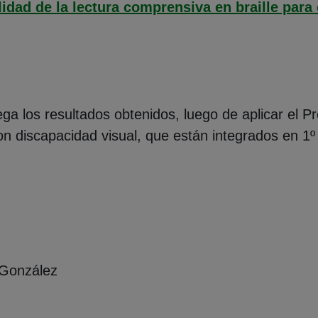
idad de la lectura comprensiva en braille para
ega los resultados obtenidos, luego de aplicar el
con discapacidad visual, que están integrados en 1
 González