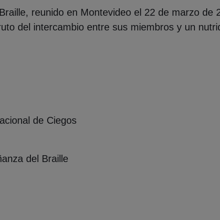
Braille, reunido en Montevideo el 22 de marzo de 2
 fruto del intercambio entre sus miembros y un nutr
cional de Ciegos
anza del Braille