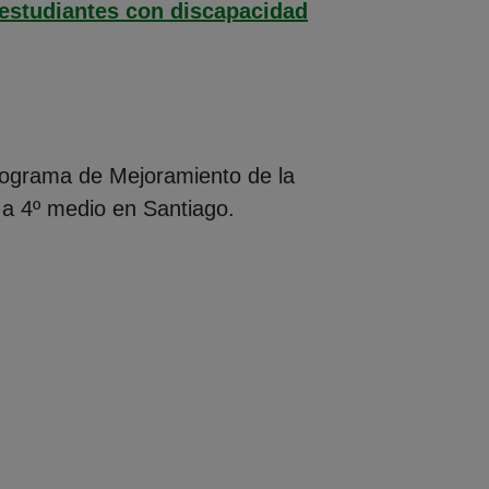
 estudiantes con discapacidad
 Programa de Mejoramiento de la
º a 4º medio en Santiago.