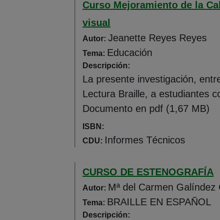
Curso Mejoramiento de la Cal
visual
Jeanette Reyes Reyes
Autor:
Educación
Tema:
Descripción:
La presente investigación, entr
Lectura Braille, a estudiantes 
Documento en pdf (1,67 MB)
ISBN:
Informes Técnicos
CDU:
CURSO DE ESTENOGRAFÍA
Mª del Carmen Galíndez
Autor:
BRAILLE EN ESPAÑOL
Tema:
Descripción: