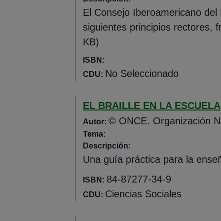
El Consejo Iberoamericano del 
siguientes principios rectores,
KB)
ISBN:
No Seleccionado
CDU:
EL BRAILLE EN LA ESCUELA
© ONCE. Organización Na
Autor:
Tema:
Descripción:
Una guía práctica para la enseñ
84-87277-34-9
ISBN:
Ciencias Sociales
CDU: