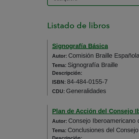
Listado de libros
Signografía Básica
Comisión Braille Español
Autor:
Signografía Braille
Tema:
Descripción:
84-484-0155-7
ISBN:
Generalidades
CDU:
Plan de Acción del Consejo I
Consejo Iberoamericano de
Autor:
Conclusiones del Consejo
Tema:
Descripción: