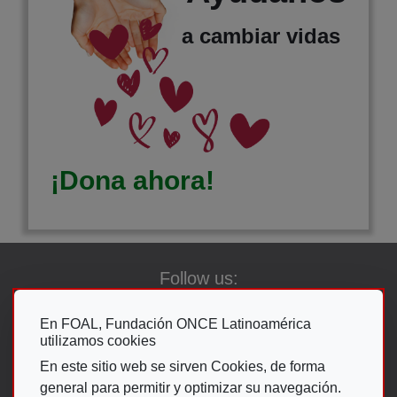
a cambiar vidas
¡Dona ahora!
Follow us:
En FOAL, Fundación ONCE Latinoamérica
utilizamos cookies
Go To The ON
En este sitio web se sirven Cookies, de forma
general para permitir y optimizar su navegación.