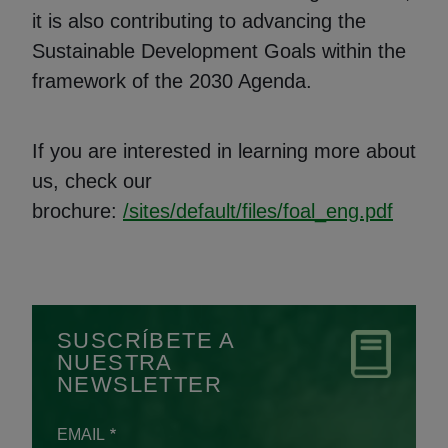
it is also contributing to advancing the
Sustainable Development Goals within the
framework of the 2030 Agenda.
If you are interested in learning more about
us, check our
(Abre
brochure:
/sites/default/files/foal_eng.pdf
SUSCRÍBETE A
NUESTRA
NEWSLETTER
EMAIL