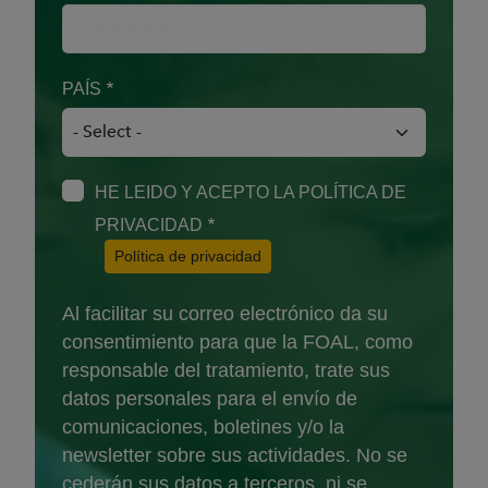
PAÍS
HE LEIDO Y ACEPTO LA POLÍTICA DE
PRIVACIDAD
(Abre en nueva ventana)
Política de privacidad
Al facilitar su correo electrónico da su
consentimiento para que la FOAL, como
responsable del tratamiento, trate sus
datos personales para el envío de
comunicaciones, boletines y/o la
newsletter sobre sus actividades. No se
cederán sus datos a terceros, ni se