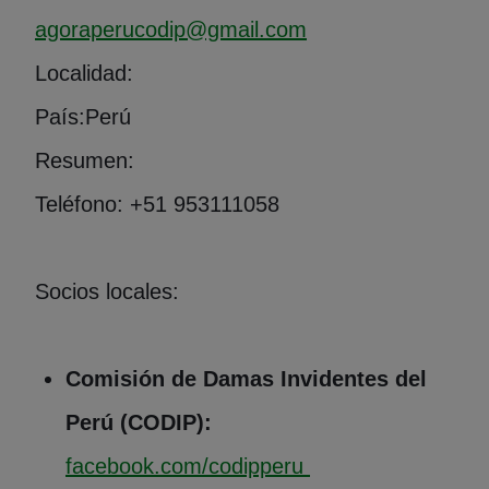
agoraperucodip@gmail.com
Localidad:
País:
Perú
Resumen:
Teléfono: +51 953111058
Socios locales:
Comisión de Damas Invidentes del
Perú (CODIP):
(Abre en nueva ve
facebook.com/codipperu