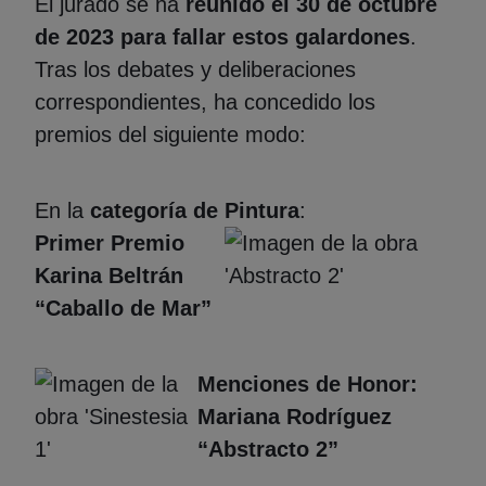
El jurado se ha
reunido el 30 de octubre
de 2023 para fallar estos galardones
.
Tras los debates y deliberaciones
correspondientes, ha concedido los
premios del siguiente modo:
En la
categoría de Pintura
:
Primer Premio
Karina Beltrán
“Caballo de Mar”
Menciones de Honor:
Mariana Rodríguez
“Abstracto 2”