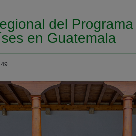
regional del Programa
íses en Guatemala
:49