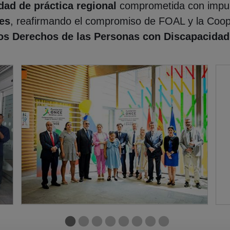
ad de práctica regional
comprometida con impu
les
, reafirmando el compromiso de FOAL y la Coo
os Derechos de las Personas con Discapacida