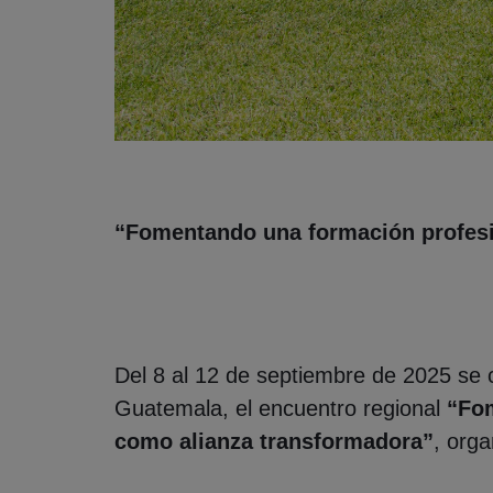
“Fomentando una formación profesio
Del 8 al 12 de septiembre de 2025 se 
Guatemala, el encuentro regional
“Fom
como alianza transformadora”
, org