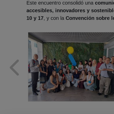
Este encuentro consolidó una
comunid
accesibles, innovadores y sostenib
10 y 17
, y con la
Convención sobre l
Noticias
destacadas