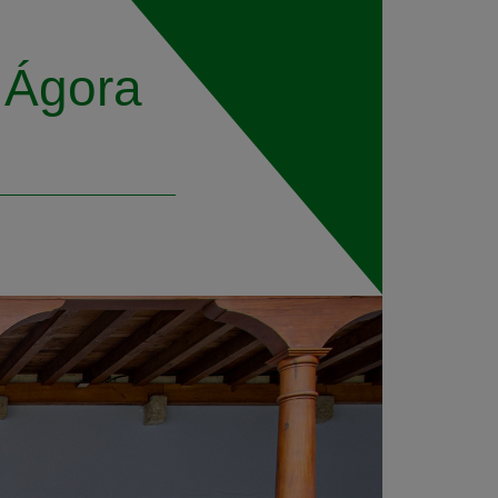
 Ágora