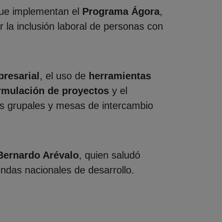
ue implementan el
Programa Ágora
,
la inclusión laboral de personas con
presarial
, el uso de
herramientas
rmulación de proyectos
y el
cas grupales y mesas de intercambio
 Bernardo Arévalo
, quien saludó
endas nacionales de desarrollo.