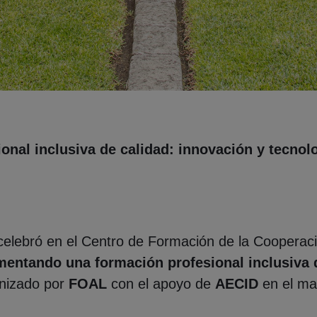
nal inclusiva de calidad: innovación y tecnol
celebró en el Centro de Formación de la Cooperac
entando una formación profesional inclusiva d
anizado por
FOAL
con el apoyo de
AECID
en el ma