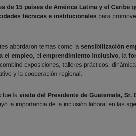
es de 15 países de América Latina y el Caribe
q
cidades técnicas e institucionales
para promover 
pantes abordaron temas como la
sensibilización em
ra el empleo
, el
emprendimiento inclusivo
, la
fo
 combinó exposiciones, talleres prácticos, dinámi
tivo y la cooperación regional.
 fue la
visita del Presidente de Guatemala, Sr.
yó la importancia de la inclusión laboral en las ag