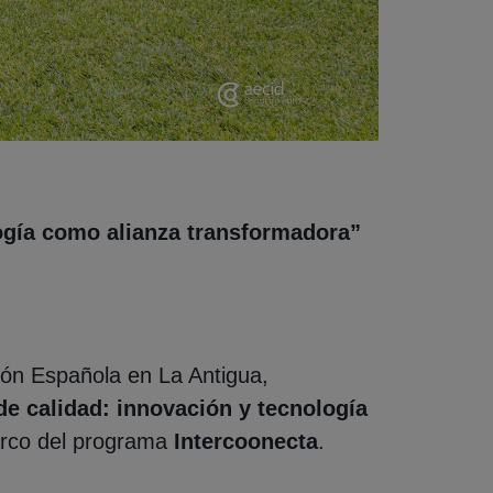
ogía como alianza transformadora”
ión Española en La Antigua,
e calidad: innovación y tecnología
rco del programa
Intercoonecta
.