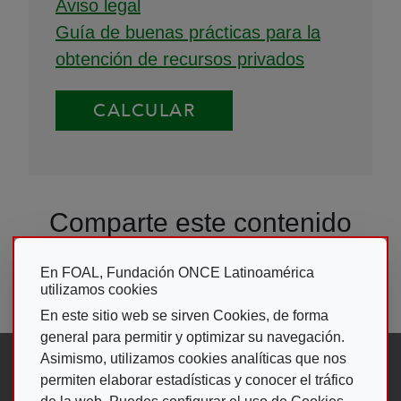
Aviso legal
Guía de buenas prácticas para la
obtención de recursos privados
Comparte este contenido
En FOAL, Fundación ONCE Latinoamérica
utilizamos cookies
En este sitio web se sirven Cookies, de forma
general para permitir y optimizar su navegación.
Asimismo, utilizamos cookies analíticas que nos
Síguenos en:
permiten elaborar estadísticas y conocer el tráfico