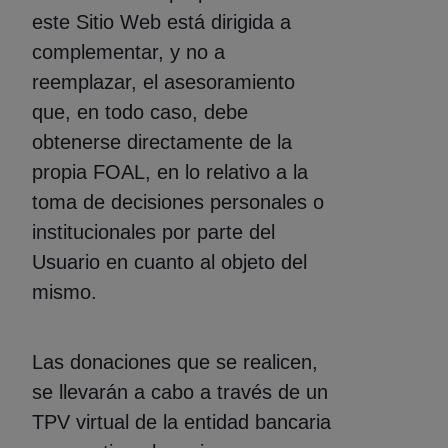
este Sitio Web está dirigida a
complementar, y no a
reemplazar, el asesoramiento
que, en todo caso, debe
obtenerse directamente de la
propia FOAL, en lo relativo a la
toma de decisiones personales o
institucionales por parte del
Usuario en cuanto al objeto del
mismo.
Las donaciones que se realicen,
se llevarán a cabo a través de un
TPV virtual de la entidad bancaria