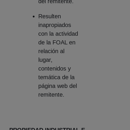
del remitente.
Resulten
inapropiados
con la actividad
de la FOAL en
relación al
lugar,
contenidos y
temática de la
página web del
remitente.