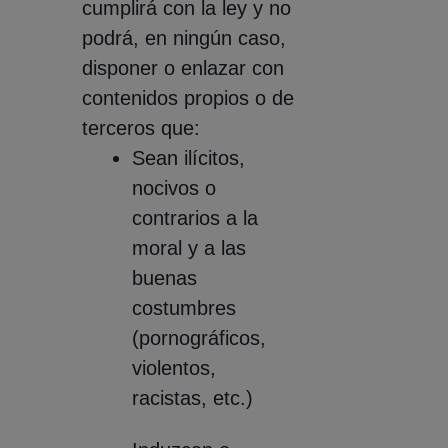
cumplirá con la ley y no
podrá, en ningún caso,
disponer o enlazar con
contenidos propios o de
terceros que:
Sean ilícitos,
nocivos o
contrarios a la
moral y a las
buenas
costumbres
(pornográficos,
violentos,
racistas, etc.)