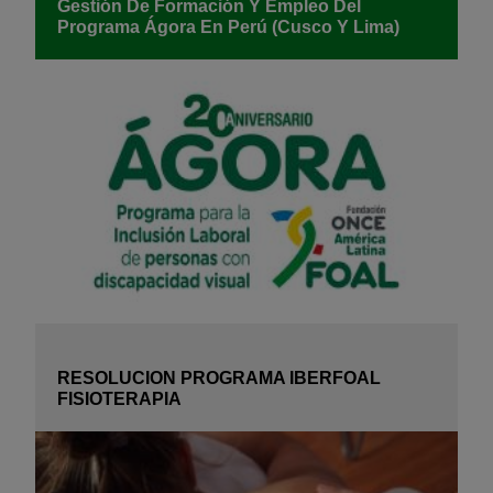
Gestión De Formación Y Empleo Del
Programa Ágora En Perú (Cusco Y Lima)
RESOLUCION PROGRAMA IBERFOAL
FISIOTERAPIA