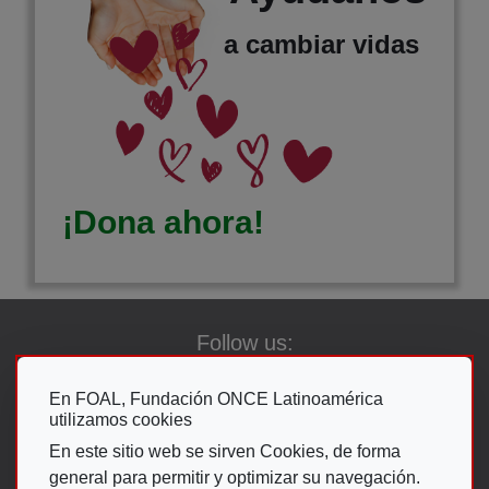
a cambiar vidas
¡Dona ahora!
Follow us:
En FOAL, Fundación ONCE Latinoamérica
utilizamos cookies
Go To The ON
En este sitio web se sirven Cookies, de forma
general para permitir y optimizar su navegación.