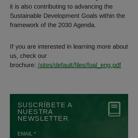
it is also contributing to advancing the
Sustainable Development Goals within the
framework of the 2030 Agenda.
If you are interested in learning more about
us, check our
(Abre
brochure:
/sites/default/files/foal_eng.pdf
SUSCRÍBETE A
NUESTRA
NEWSLETTER
EMAIL