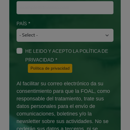
PAÍS
HE LEIDO Y ACEPTO LA POLÍTICA DE
PRIVACIDAD
(Abre en nueva ventana)
Política de privacidad
Al facilitar su correo electrónico da su
consentimiento para que la FOAL, como
responsable del tratamiento, trate sus
datos personales para el envío de
comunicaciones, boletines y/o la
newsletter sobre sus actividades. No se
cederán sus datos a terceros, ni se