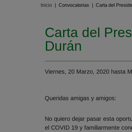
Ruta de navegación
Inicio
Convocatorias
Carta del Presid
Carta del Pre
Durán
Viernes, 20 Marzo, 2020
hasta
M
Queridas amigas y amigos:
No quiero dejar pasar esta oport
el COVID 19 y familiarmente cono