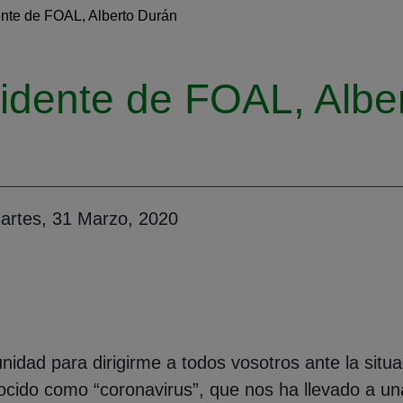
ente de FOAL, Alberto Durán
sidente de FOAL, Albe
artes, 31 Marzo, 2020
unidad para dirigirme a todos vosotros ante la sit
cido como “coronavirus”, que nos ha llevado a una