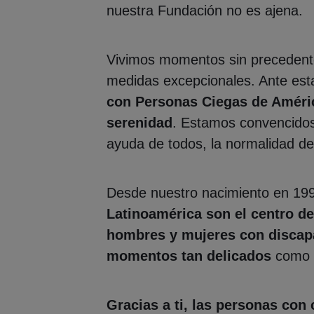
nuestra Fundación no es ajena.
Vivimos momentos sin precedentes
medidas excepcionales. Ante est
con Personas Ciegas de Améric
serenidad
. Estamos convencidos
ayuda de todos, la normalidad d
Desde nuestro nacimiento en 199
Latinoamérica son el centro d
hombres y mujeres con discap
momentos tan delicados
como 
Gracias a ti, las personas con