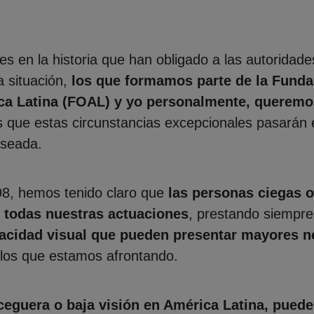
 en la historia que han obligado a las autoridad
a situación,
los que formamos parte de la Funda
a Latina (FOAL) y yo personalmente, queremos
 que estas circunstancias excepcionales pasarán 
eseada.
8, hemos tenido claro que
las personas ciegas o
e todas nuestras actuaciones
, prestando siempr
acidad visual que pueden presentar mayores n
los que estamos afrontando.
 ceguera o baja visión en América Latina, pued