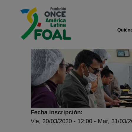
Pasar al contenido principal
Logo de Fundación ONCE 
Navega
Quién
Fecha inscripción
Vie, 20/03/2020 - 12:00
-
Mar, 31/03/2