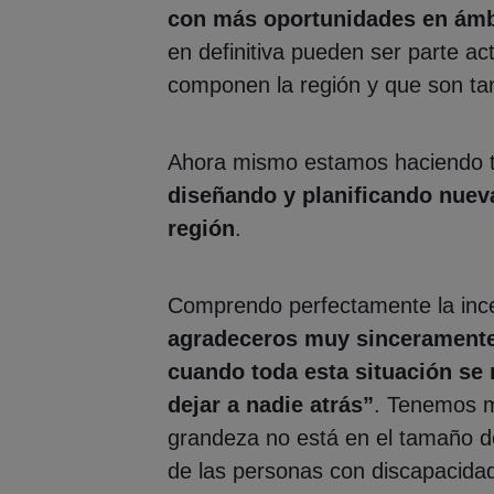
con más oportunidades en ámb
en definitiva pueden ser parte ac
componen la región y que son tan
Ahora mismo estamos haciendo to
diseñando y planificando nueva
región
.
Comprendo perfectamente la ince
agradeceros muy sinceramente n
cuando toda esta situación se
dejar a nadie atrás”
. Tenemos m
grandeza no está en el tamaño de
de las personas con discapacida