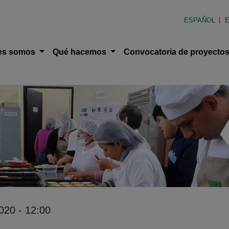
en América Latina (FOAL)
ESPAÑOL
E
ción principal
es somos
Qué hacemos
Convocatoria de proyecto
020 - 12:00