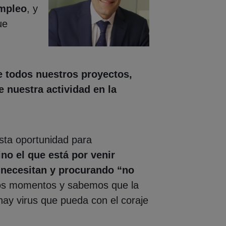
empleo
, y
ue
e todos nuestros proyectos,
 nuestra actividad en la
sta oportunidad para
no el que está por venir
 necesitan y procurando “no
tos momentos y sabemos que la
hay virus que pueda con el coraje