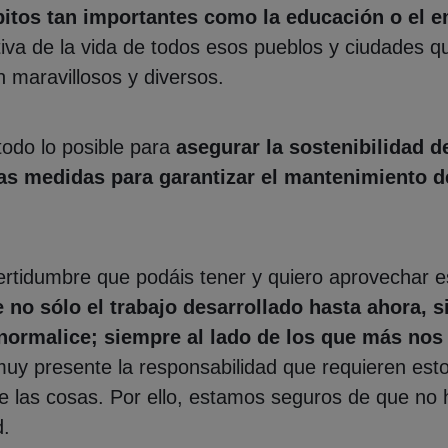
itos tan importantes como la educación o el 
tiva de la vida de todos esos pueblos y ciudades q
 maravillosos y diversos.
do lo posible para
asegurar la sostenibilidad d
s medidas para garantizar el mantenimiento de
rtidumbre que podáis tener y quiero aprovechar e
o sólo el trabajo desarrollado hasta ahora, si
 normalice; siempre al lado de los que más nos
uy presente la responsabilidad que requieren es
 las cosas. Por ello, estamos seguros de que no 
d.