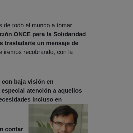
es de todo el mundo a tomar
ción ONCE para la Solidaridad
 trasladarte un mensaje de
e iremos recobrando, con la
 con baja visión en
e
especial atención a aquellos
ecesidades incluso en
en contar