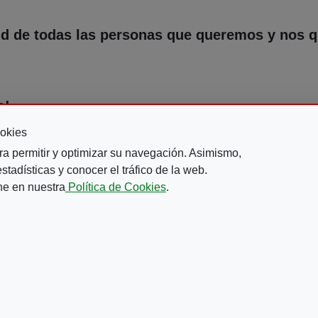
ud de todas las personas que queremos y nos qu
o!
okies
ra permitir y optimizar su navegación. Asimismo,
tadísticas y conocer el tráfico de la web.
ne en nuestra
Política de Cookies
.