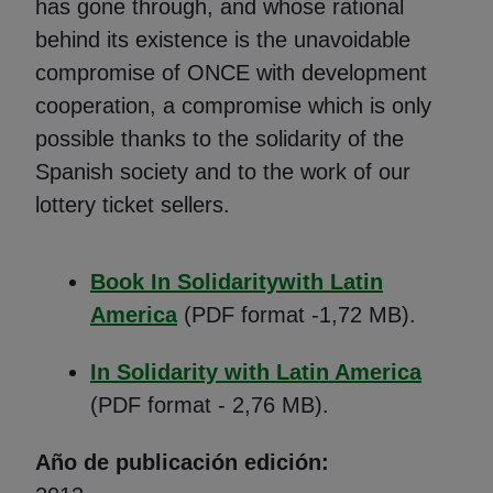
has gone through, and whose rational
behind its existence is the unavoidable
compromise of ONCE with development
cooperation, a compromise which is only
possible thanks to the solidarity of the
Spanish society and to the work of our
lottery ticket sellers.
Book In Solidaritywith Latin
(Abre en nueva ventana)
America
(PDF format -1,72 MB).
(Abre 
In Solidarity with Latin America
(PDF format - 2,76 MB).
Año de publicación edición