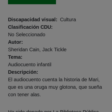
Discapacidad visual
Cultura
Clasificación CDU
No Seleccionado
Autor
Sheridan Cain, Jack Tickle
Tema
Audiocuento infantil
Descripción
El audiocuento cuenta la historia de Mari,
que es una oruga muy glotona, que sueña
con tener alas.
Ha sido donado por La Biblioteca Pública