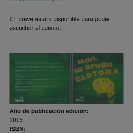
En breve estará disponible para poder
escuchar el cuento.
Foto portada
Año de publicación edición
2015
ISBN