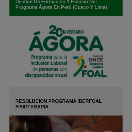
Gestión De Formación Y Empleo Del
Programa Ágora En Perú (Cusco Y Lima)
RESOLUCION PROGRAMA IBERFOAL
FISIOTERAPIA