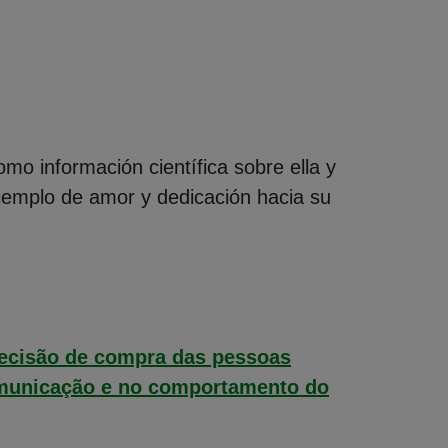
omo información científica sobre ella y
ejemplo de amor y dedicación hacia su
ecisão de compra das pessoas
 comunicação e no comportamento do