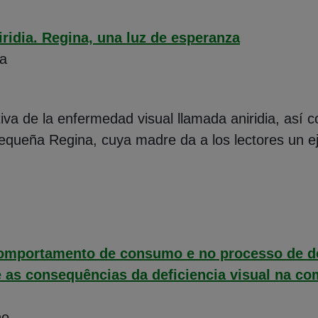
iridia. Regina, una luz de esperanza
a
iva de la enfermedad visual llamada aniridia, así c
a pequeña Regina, cuya madre da a los lectores un 
comportamento de consumo e no processo de d
; e as consequências da deficiencia visual na
ño