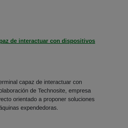
paz de interactuar con dispositivos
terminal capaz de interactuar con
colaboración de Technosite, empresa
yecto orientado a proponer soluciones
 máquinas expendedoras.