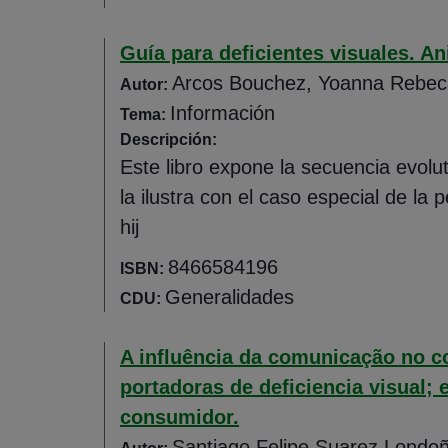
Guía para deficientes visuales. An
Arcos Bouchez, Yoanna Rebec
Autor:
Información
Tema:
Descripción:
Este libro expone la secuencia evolut
la ilustra con el caso especial de l
hij
8466584196
ISBN:
Generalidades
CDU:
A influência da comunicação no 
portadoras de deficiencia visual
consumidor.
Santiago Felipe Suarez Londo