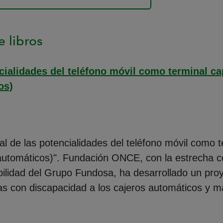
 libros
cialidades del teléfono móvil como terminal ca
os)
al de las potencialidades del teléfono móvil como 
 automáticos)". Fundación ONCE, con la estrecha 
bilidad del Grupo Fundosa, ha desarrollado un pro
onas con discapacidad a los cajeros automáticos y