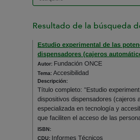
Resultado de la búsqueda de
Estudio experimental de las poten
dispensadores (cajeros automátic
Fundación ONCE
Autor:
Accesibilidad
Tema:
Descripción:
Título completo: "Estudio experiment
dispositivos dispensadores (cajeros
especializada en tecnología y accesi
que faciliten el acceso de las pers
ISBN:
Informes Técnicos
CDU: