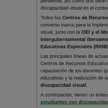
pandemia, así como una serie d
discapacidad visual en el cont
Todos los
Centros de Recurso
convenio marco para la implem
visual, junto con la
OEI y el Mi
Intergubernamental Iberoame
Educativas Especiales (RIINE
Las principales líneas de actu
Centros de Recursos Educativos
capacitación de los docentes q
educativas y la realización de 
discapacidad visual.
A continuación, tienen un enlac
estudiantes con discapacidad