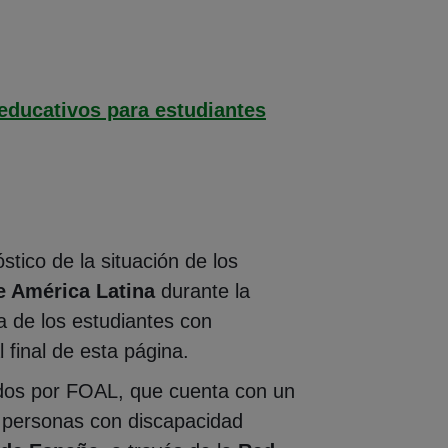
 educativos para estudiantes
tico de la situación de los
e América Latina
durante la
a de los estudiantes con
 final de esta página.
ados por FOAL, que cuenta con un
 personas con discapacidad