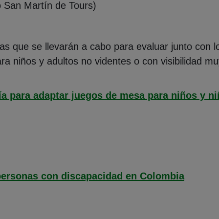
to San Martín de Tours)
s que se llevarán a cabo para evaluar junto con l
a niños y adultos no videntes o con visibilidad mu
a para adaptar juegos de mesa para niños y ni
en nueva ventana)
personas con discapacidad en Colombia