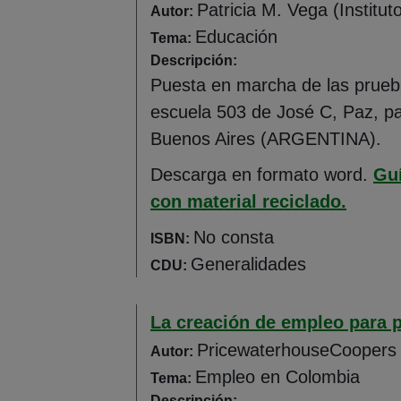
Patricia M. Vega (Institu
Autor:
Educación
Tema:
Descripción:
Puesta en marcha de las prueba
escuela 503 de José C, Paz, par
Buenos Aires (ARGENTINA).
Descarga en formato word.
Guí
(Abre 
con material reciclado.
No consta
ISBN:
Generalidades
CDU:
La creación de empleo para 
PricewaterhouseCoopers
Autor:
Empleo en Colombia
Tema:
Descripción: