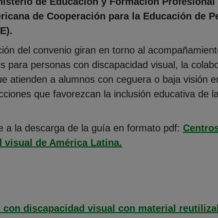
nisterio de Educación y Formación Profesional
ricana de Cooperación para la Educación de 
E).
ación del convenio giran en torno al acompañamien
 para personas con discapacidad visual, la colabo
ue atienden a alumnos con ceguera o baja visión e
acciones que favorezcan la inclusión educativa de l
e a la descarga de la guía en formato pdf:
Centros
(Abre en nueva venta
 visual de América Latina.
con discapacidad visual con material reutiliza