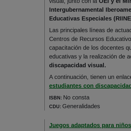
visual, junto con la
OEI y el Mi
Intergubernamental Iberoame
Educativas Especiales (RIINE
Las principales líneas de actu
Centros de Recursos Educativos
capacitación de los docentes q
educativas y la realización de 
discapacidad visual.
A continuación, tienen un enlac
estudiantes con discapacidad
No consta
ISBN:
Generalidades
CDU:
Juegos adaptados para niños 