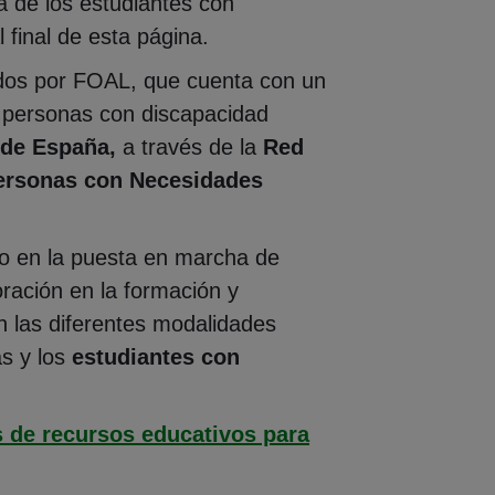
a de los estudiantes con
 final de esta página.
ados por FOAL, que cuenta con un
 personas con discapacidad
 de España,
a través de la
Red
Personas con Necesidades
to en la puesta en marcha de
ración en la formación y
n las diferentes modalidades
as y los
estudiantes con
 de recursos educativos para
na)