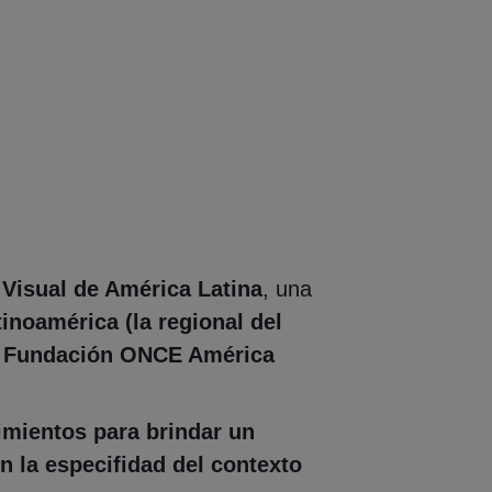
Visual de América Latina
, una
inoamérica (la regional del
la Fundación ONCE América
imientos para brindar un
n la especifidad del contexto