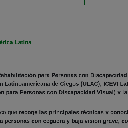
rica Latina
ehabilitación para Personas con Discapacidad 
ión Latinoamericana de Ciegos (ULAC), ICEVI Lat
n para Personas con Discapacidad Visual) y 
ico que
recoge las principales técnicas y conoc
ra personas con ceguera y baja visión grave, co