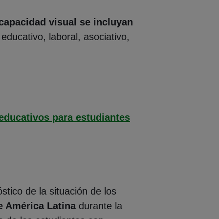
capacidad visual se incluyan
ducativo, laboral, asociativo,
 educativos para estudiantes
tico de la situación de los
e América Latina
durante la