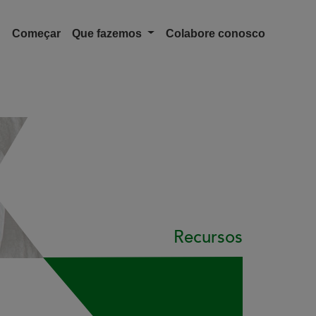
Navigation Portuguese
Começar
Que fazemos
Colabore conosco
Recursos