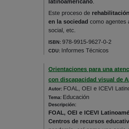
latinoamericano
.
Este proceso de
rehabilitació
en la sociedad
como agentes ac
social, etc.
978-9915-9627-0-2
ISBN:
Informes Técnicos
CDU:
Orientaciones para una atenc
con discapacidad visual de A
FOAL, OEI e ICEVI Latin
Autor:
Educación
Tema:
Descripción:
FOAL, OEI e ICEVI Latinoamé
Centros de recursos educativ