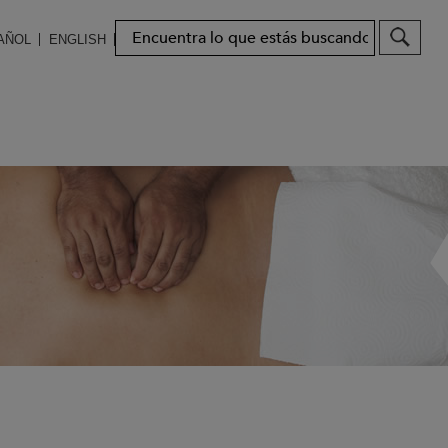
Pesquisar
AÑOL
ENGLISH