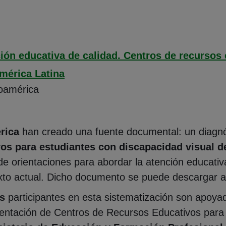
ión educativa de calidad. Centros de recursos
mérica Latina
oamérica
rica
han creado una fuente documental: un diagnós
os para estudiantes con discapacidad visual d
e orientaciones para abordar la atención educativ
exto actual. Dicho documento se puede descargar al
s
participantes en esta sistematización son apoy
entación de Centros de Recursos Educativos para