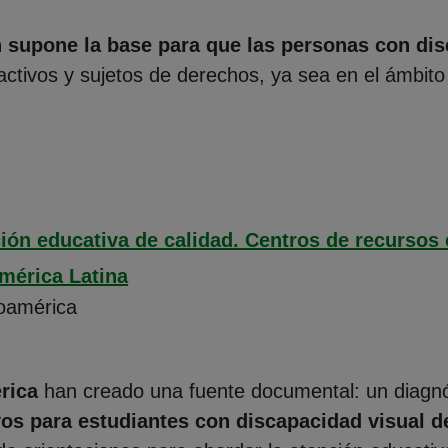
n supone la base para que las personas con dis
tivos y sujetos de derechos, ya sea en el ámbito e
ión educativa de calidad. Centros de recursos
mérica Latina
oamérica
rica
han creado una fuente documental: un diagnós
os para estudiantes con discapacidad visual d