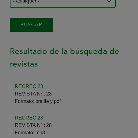
Resultado de la búsqueda de
revistas
RECREO 28
REVISTA Nº :
28
Formato:
braille y pdf
RECREO 28
REVISTA Nº :
28
Formato:
mp3